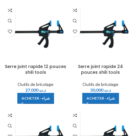
Serre joint rapide 12 pouces
Serre joint rapide 24
shili tools
pouces shili tools
Outils de bricolage
Outils de bricolage
27,000
د.ت
30,000
د.ت
ACHETER - شراء
ACHETER - شراء