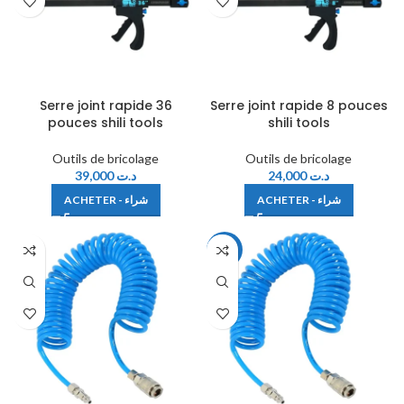
Serre joint rapide 36
Serre joint rapide 8 pouces
pouces shili tools
shili tools
Outils de bricolage
Outils de bricolage
39,000
د.ت
24,000
د.ت
ACHETER - شراء
ACHETER - شراء
-22%