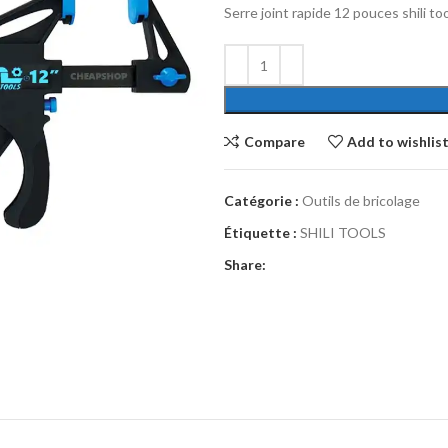
Serre joint rapide 12 pouces shili to
Compare
Add to wishlis
Catégorie :
Outils de bricolage
Étiquette :
SHILI TOOLS
Share: