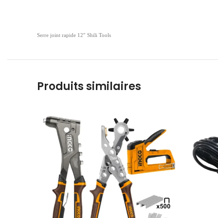
Serre joint rapide 12″ Shili Tools
Produits similaires