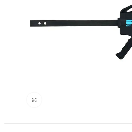
Click to enlarge