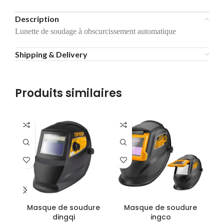
Description
Lunette de soudage à obscurcissement automatique
Shipping & Delivery
Produits similaires
-2
Masque de soudure
Masque de soudure
dingqi
ingco