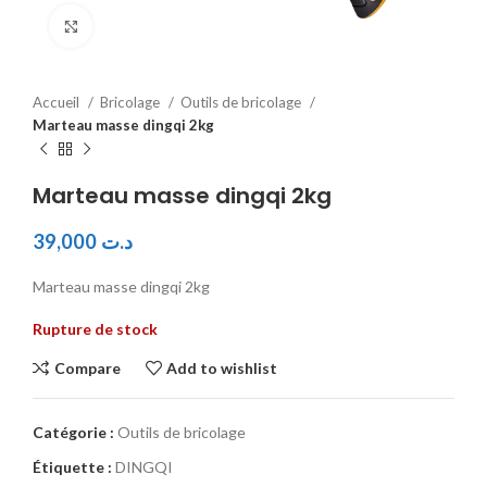
Click to enlarge
Accueil
Bricolage
Outils de bricolage
Marteau masse dingqi 2kg
Marteau masse dingqi 2kg
39,000
د.ت
Marteau masse dingqi 2kg
Rupture de stock
Compare
Add to wishlist
Catégorie :
Outils de bricolage
Étiquette :
DINGQI