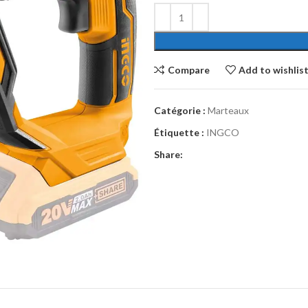
Compare
Add to wishlis
Catégorie :
Marteaux
Étiquette :
INGCO
Share: