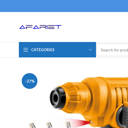
CATÉGORIES
-27%