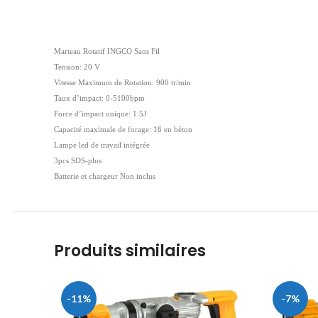
Marteau Rotatif INGCO Sans Fil
Tension: 20 V
Vitesse Maximum de Rotation: 900 tr/min
Taux d’impact: 0-5100bpm
Force d’impact unique: 1.5J
Capacité maximale de forage: 16 en béton
Lampe led de travail intégrée
3pcs SDS-plus
Batterie et chargeur Non inclus
Produits similaires
-11%
-7%