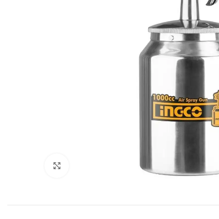
Click to enlarge