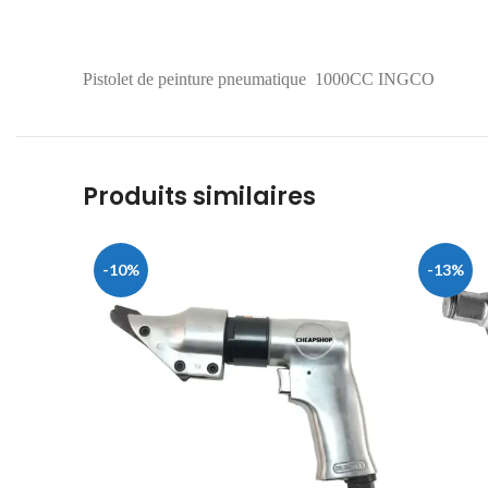
Pistolet de peinture pneumatique 1000CC INGCO
Produits similaires
-10%
-13%