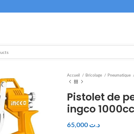
Accueil
Bricolage
Pneumatique
Pistolet de 
ingco 1000c
65,000
د.ت