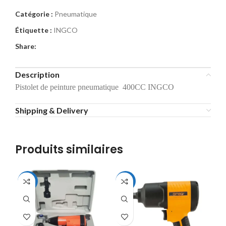
Catégorie :
Pneumatique
Étiquette :
INGCO
Share:
Description
Pistolet de peinture pneumatique 400CC INGCO
Shipping & Delivery
Produits similaires
-11%
-14%
-8