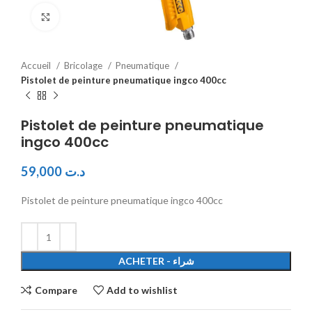
Click to enlarge
Accueil
Bricolage
Pneumatique
Pistolet de peinture pneumatique ingco 400cc
Pistolet de peinture pneumatique
ingco 400cc
59,000
د.ت
Pistolet de peinture pneumatique ingco 400cc
ACHETER - شراء
Compare
Add to wishlist