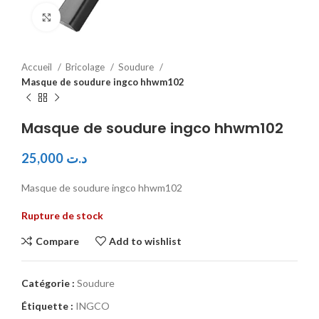
Click to enlarge
Accueil
Bricolage
Soudure
Masque de soudure ingco hhwm102
Masque de soudure ingco hhwm102
25,000
د.ت
Masque de soudure ingco hhwm102
Rupture de stock
Compare
Add to wishlist
Catégorie :
Soudure
Étiquette :
INGCO