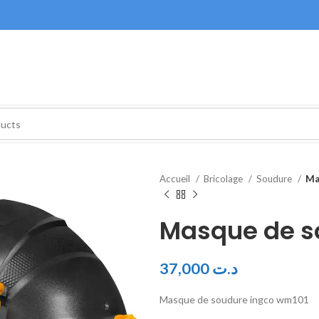
Accueil
Bricolage
Soudure
Ma
Masque de s
37,000
د.ت
Masque de soudure ingco wm101