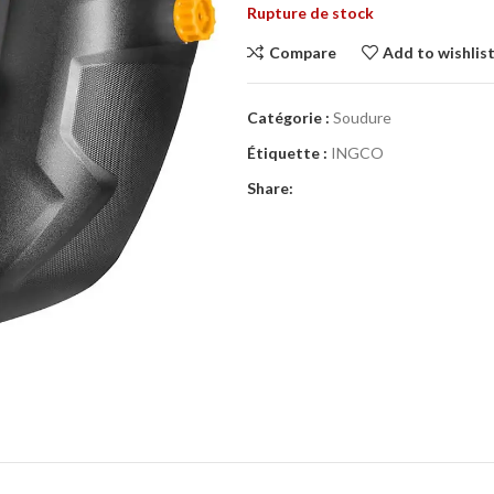
Rupture de stock
Compare
Add to wishlis
Catégorie :
Soudure
Étiquette :
INGCO
Share: