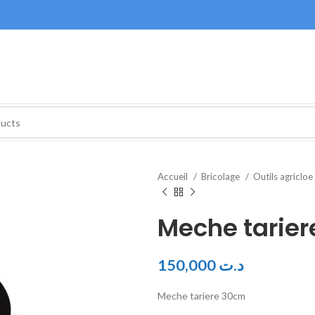
Accueil
Bricolage
Outils agricloe
Meche tarie
150,000
د.ت
Meche tariere 30cm