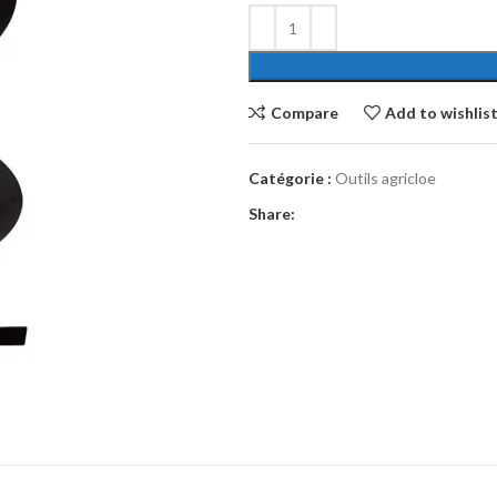
Compare
Add to wishlis
Catégorie :
Outils agricloe
Share: