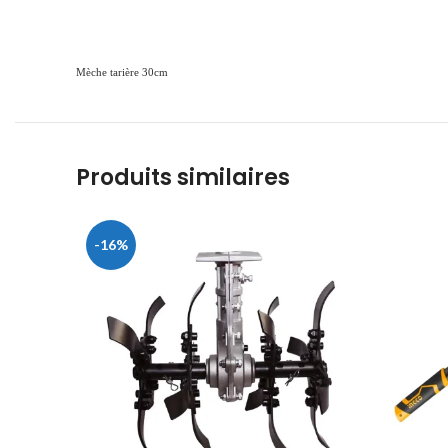
Mèche tarière 30cm
Produits similaires
-16%