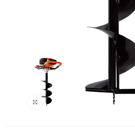
Click to enlarge