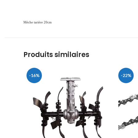
Mèche tarière 20cm
Produits similaires
-16%
-22%