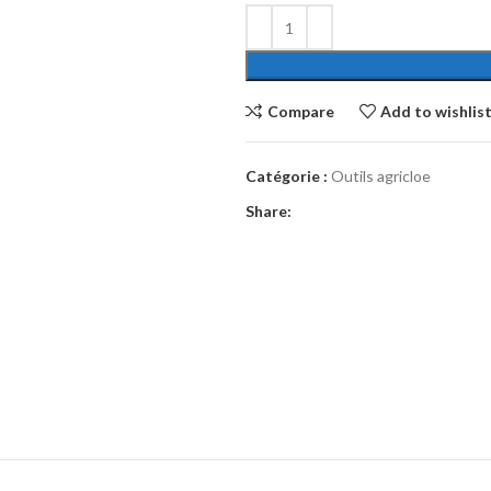
Compare
Add to wishlis
Catégorie :
Outils agricloe
Share: