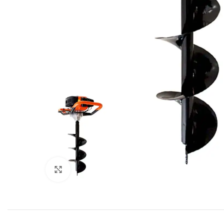
Click to enlarge