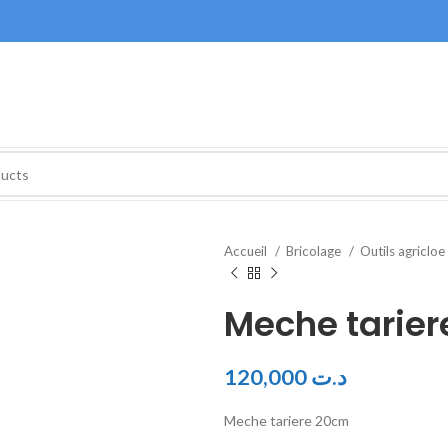
Accueil
Bricolage
Outils agricloe
Meche tarie
120,000
د.ت
Meche tariere 20cm