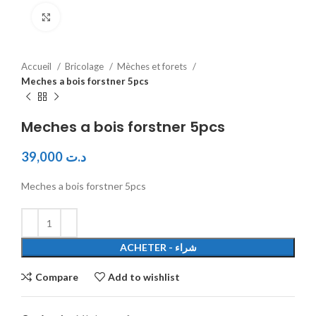
Click to enlarge
Accueil
Bricolage
Mèches et forets
Meches a bois forstner 5pcs
Meches a bois forstner 5pcs
39,000
د.ت
Meches a bois forstner 5pcs
ACHETER - شراء
Compare
Add to wishlist