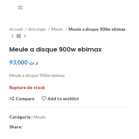
Click to enlarge
Accueil
Bricolage
Meule
Meule a disque 900w ebimax
Meule a disque 900w ebimax
93,000
د.ت
Meule a disque 900w ebimax
Rupture de stock
Compare
Add to wishlist
Catégorie :
Meule
Share: