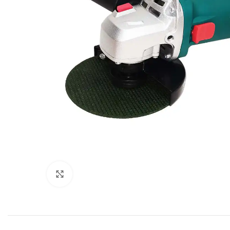
Click to enlarge