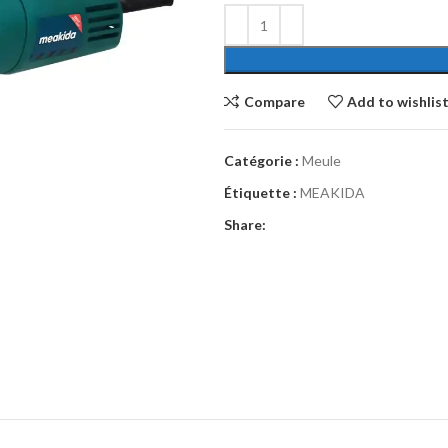
Compare
Add to wishlis
Catégorie :
Meule
Étiquette :
MEAKIDA
Share: