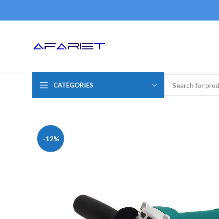
CATÉGORIES
-12%