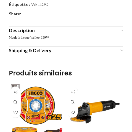
Étiquette :
WELLOO
Share:
Description
Meule à disque Welloo 850W
Shipping & Delivery
Produits similaires
-9