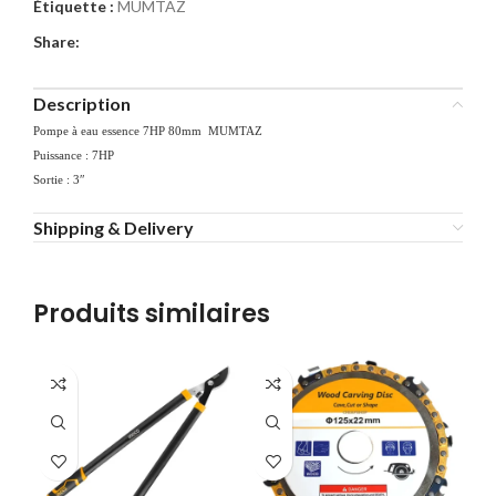
Étiquette :
MUMTAZ
Share:
Description
Pompe à eau essence 7HP 80mm MUMTAZ
Puissance : 7HP
Sortie : 3″
Shipping & Delivery
Produits similaires
-1