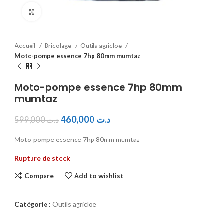
Click to enlarge
Accueil
Bricolage
Outils agricloe
Moto-pompe essence 7hp 80mm mumtaz
Moto-pompe essence 7hp 80mm
mumtaz
460,000
د.ت
599,000
د.ت
Moto-pompe essence 7hp 80mm mumtaz
Rupture de stock
Compare
Add to wishlist
Catégorie :
Outils agricloe