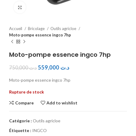
Click to enlarge
Accueil
Bricolage
Outils agricloe
Moto-pompe essence ingco 7hp
Moto-pompe essence ingco 7hp
559,000
د.ت
750,000
د.ت
Moto-pompe essence ingco 7hp
Rupture de stock
Compare
Add to wishlist
Catégorie :
Outils agricloe
Étiquette :
INGCO