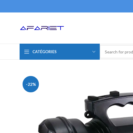
CATÉGORIES
-22%