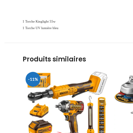
1 Torche Kinglight 55w
1 Torche UV lumière bleu
Produits similaires
-11%