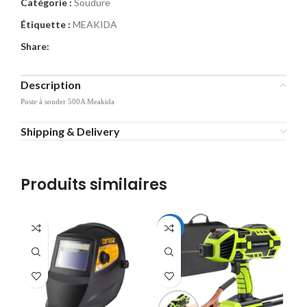
Catégorie :
Soudure
Étiquette :
MEAKIDA
Share:
Description
Poste à souder 500A Meakida
Shipping & Delivery
Produits similaires
SALE