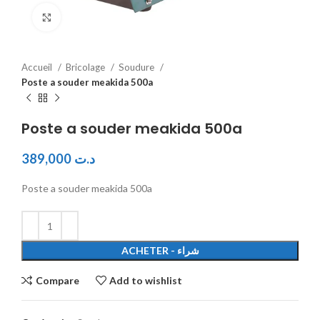
Click to enlarge
Accueil
Bricolage
Soudure
Poste a souder meakida 500a
Poste a souder meakida 500a
389,000
د.ت
Poste a souder meakida 500a
ACHETER - شراء
Compare
Add to wishlist