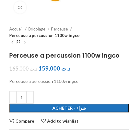
Click to enlarge
Accueil
Bricolage
Perceuse
Perceuse a percussion 1100w ingco
Perceuse a percussion 1100w ingco
159,000
د.ت
165,000
د.ت
Perceuse a percussion 1100w ingco
ACHETER - شراء
Compare
Add to wishlist