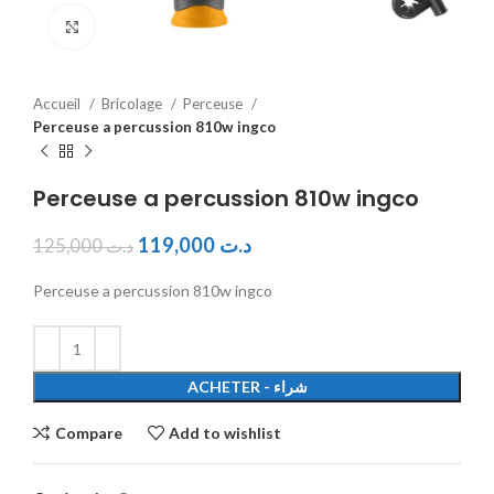
Click to enlarge
Accueil
Bricolage
Perceuse
Perceuse a percussion 810w ingco
Perceuse a percussion 810w ingco
119,000
د.ت
125,000
د.ت
Perceuse a percussion 810w ingco
ACHETER - شراء
Compare
Add to wishlist