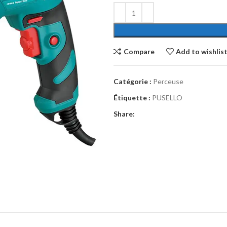
Compare
Add to wishlis
Catégorie :
Perceuse
Étiquette :
PUSELLO
Share: