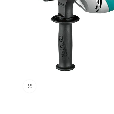
Click to enlarge