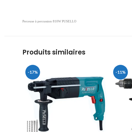
Perceuse à percussion 810W PUSELLO
Produits similaires
-17%
-11%