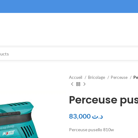
Accueil
Bricolage
Perceuse
Pe
Perceuse pus
83,000
د.ت
Perceuse pusello 810w