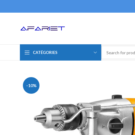
CATÉGORIES
-10%