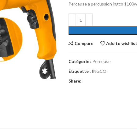
Perceuse a percussion ingco 110
Compare
Add to wishlis
Catégorie :
Perceuse
Étiquette :
INGCO
Share: