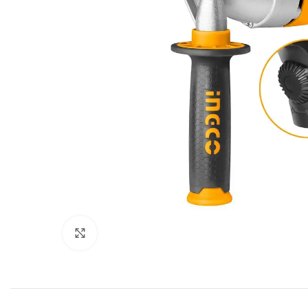
Click to enlarge