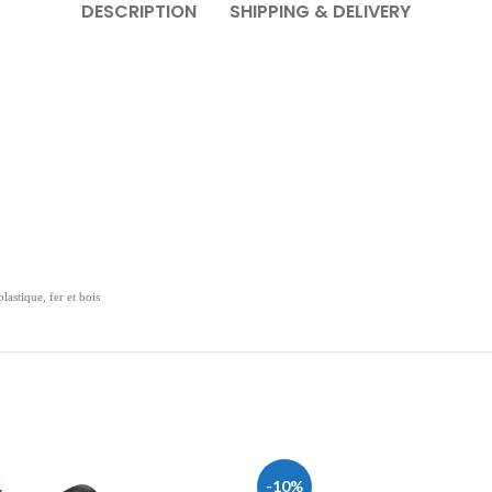
DESCRIPTION
SHIPPING & DELIVERY
lastique, fer et bois
-10%