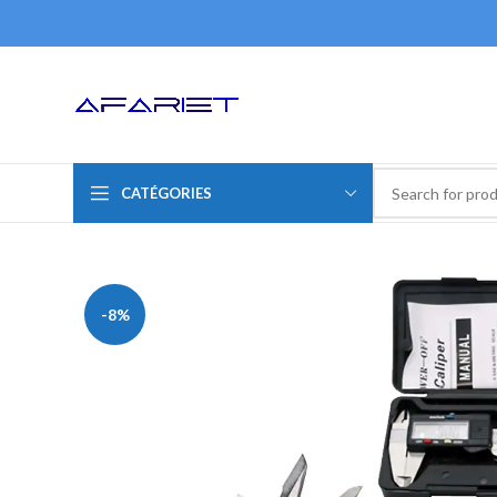
CATÉGORIES
-8%