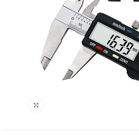
Click to enlarge