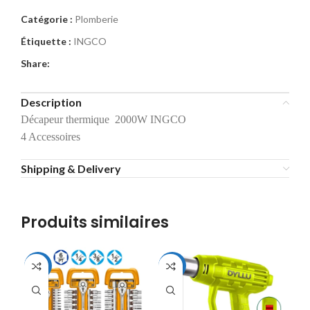
Catégorie :
Plomberie
Étiquette :
INGCO
Share:
Description
Décapeur thermique 2000W INGCO
4 Accessoires
Shipping & Delivery
Produits similaires
-9%
-19%