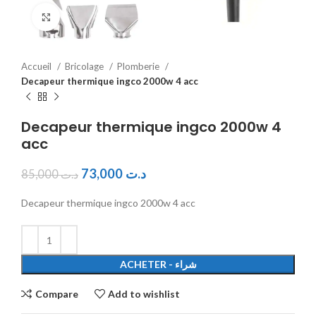
Click to enlarge
Accueil
Bricolage
Plomberie
Decapeur thermique ingco 2000w 4 acc
Decapeur thermique ingco 2000w 4
acc
73,000
د.ت
85,000
د.ت
Decapeur thermique ingco 2000w 4 acc
ACHETER - شراء
Compare
Add to wishlist