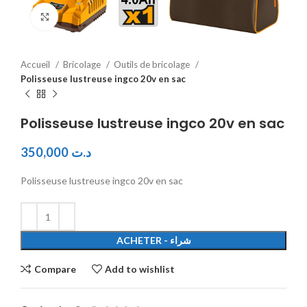
Click to enlarge
Accueil
Bricolage
Outils de bricolage
Polisseuse lustreuse ingco 20v en sac
Polisseuse lustreuse ingco 20v en sac
350,000
د.ت
Polisseuse lustreuse ingco 20v en sac
ACHETER - شراء
Compare
Add to wishlist