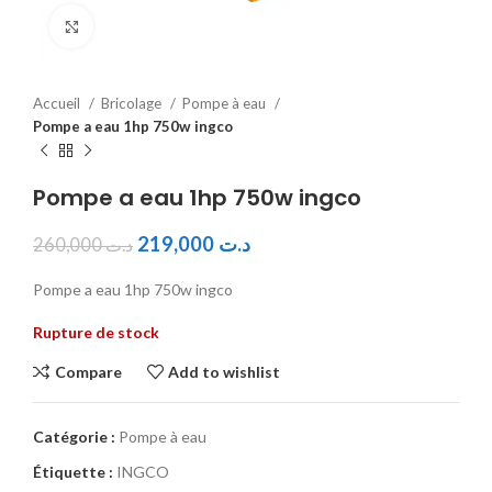
Click to enlarge
Accueil
Bricolage
Pompe à eau
Pompe a eau 1hp 750w ingco
Pompe a eau 1hp 750w ingco
219,000
د.ت
260,000
د.ت
Pompe a eau 1hp 750w ingco
Rupture de stock
Compare
Add to wishlist
Catégorie :
Pompe à eau
Étiquette :
INGCO