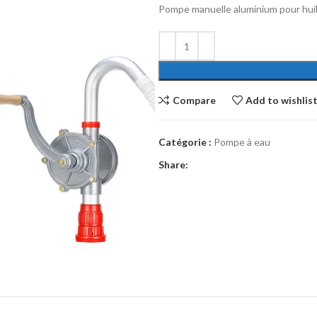
Pompe manuelle aluminium pour huil
Compare
Add to wishlis
Catégorie :
Pompe à eau
Share: