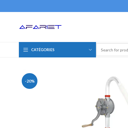
CATÉGORIES
-20%