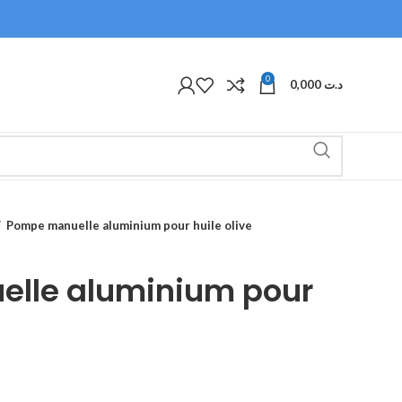
0
0,000
د.ت
Pompe manuelle aluminium pour huile olive
lle aluminium pour