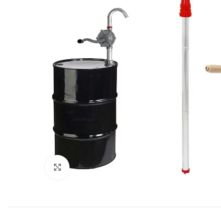
Click to enlarge