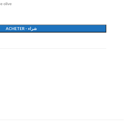
e olive
ACHETER - شراء
t