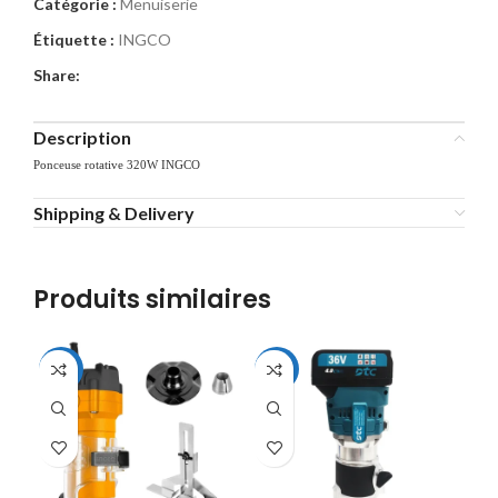
Catégorie :
Menuiserie
Étiquette :
INGCO
Share:
Description
Ponceuse rotative 320W INGCO
Shipping & Delivery
Produits similaires
-14%
-10%