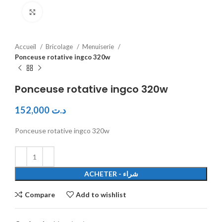
Click to enlarge
Accueil
Bricolage
Menuiserie
Ponceuse rotative ingco 320w
Ponceuse rotative ingco 320w
152,000
د.ت
Ponceuse rotative ingco 320w
ACHETER - شراء
Compare
Add to wishlist