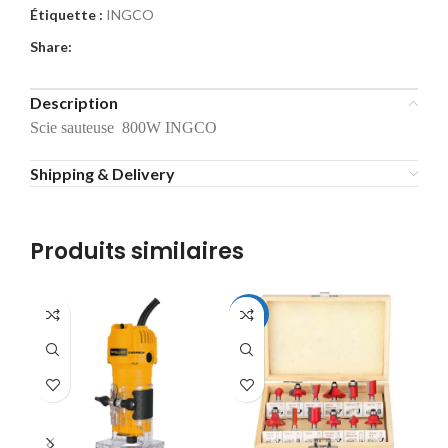
Étiquette :
INGCO
Share:
Description
Scie sauteuse 800W INGCO
Shipping & Delivery
Produits similaires
-19%
-1