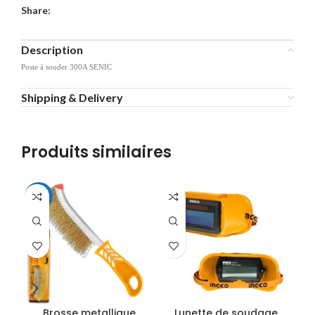
Share:
Description
Poste à souder 300A SENIC
Shipping & Delivery
Produits similaires
-33%
Brosse metallique
Lunette de soudage