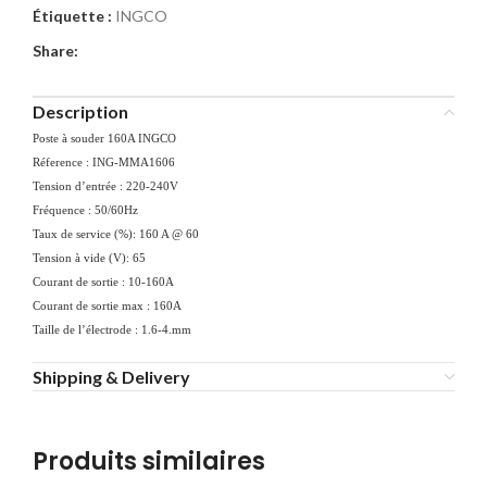
Étiquette :
INGCO
Share:
Description
Poste à souder 160A INGCO
Réference : ING-MMA1606
Tension d’entrée : 220-240V
Fréquence : 50/60Hz
Taux de service (%): 160 A @ 60
Tension à vide (V): 65
Courant de sortie : 10-160A
Courant de sortie max : 160A
Taille de l’électrode : 1.6-4.mm
Shipping & Delivery
Produits similaires