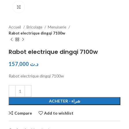
Click to enlarge
Accueil
Bricolage
Menuiserie
Rabot electrique dingqi 7100w
Rabot electrique dingqi 7100w
157,000
د.ت
Rabot electrique dingqi 7100w
ACHETER - شراء
Compare
Add to wishlist