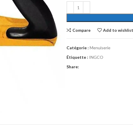
Compare
Add to wishlis
Catégorie :
Menuiserie
Étiquette :
INGCO
Share: