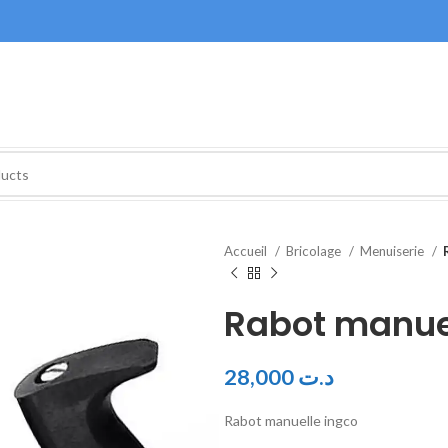
Accueil
Bricolage
Menuiserie
Rabot manue
28,000
د.ت
Rabot manuelle ingco