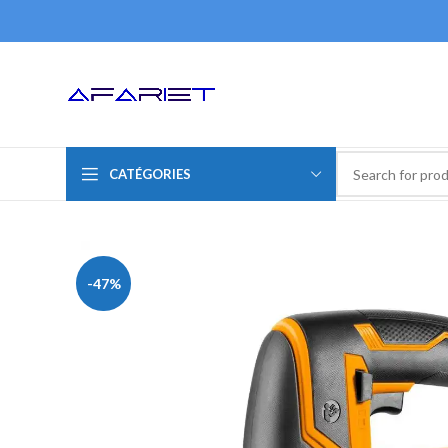
CATÉGORIES
-47%