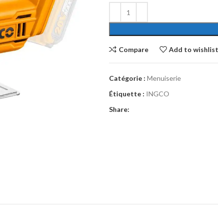
Compare
Add to wishlis
Catégorie :
Menuiserie
Étiquette :
INGCO
Share: