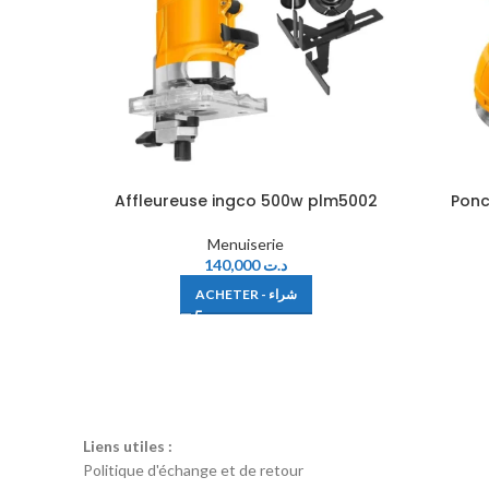
Affleureuse ingco 500w plm5002
Ponc
Menuiserie
140,000
د.ت
ACHETER - شراء
Liens utiles :
Politique d'échange et de retour