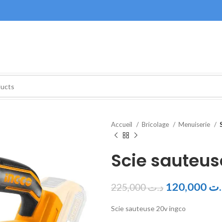
Accueil
Bricolage
Menuiserie
Scie sauteus
120,000
.ت
225,000
د.ت
Scie sauteuse 20v ingco