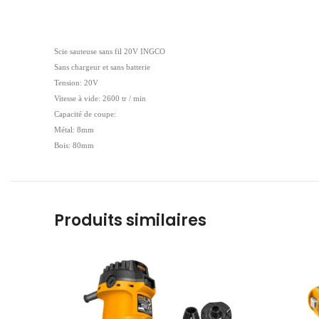
Scie sauteuse sans fil 20V INGCO
Sans chargeur et sans batterie
Tension: 20V
Vitesse à vide: 2600 tr / min
Capacité de coupe:
Métal: 8mm
Bois: 80mm
Produits similaires