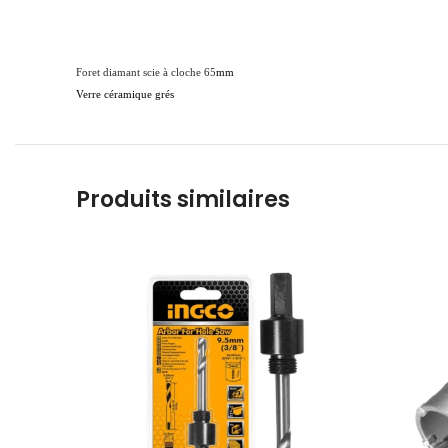
Foret diamant scie à cloche 65
mm
Verre céramique grés
Produits similaires