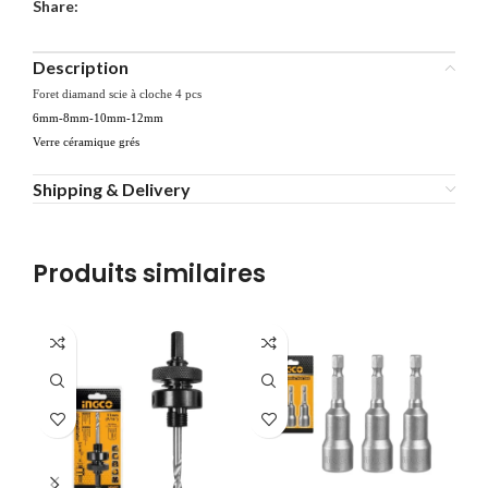
Share:
Description
Foret diamand scie à cloche 4 pcs
6mm-8mm-10mm-12mm
Verre céramique grés
Shipping & Delivery
Produits similaires