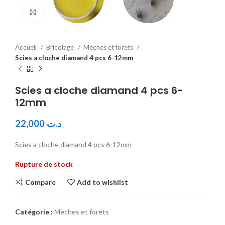
Click to enlarge
Accueil
Bricolage
Mèches et forets
Scies a cloche diamand 4 pcs 6-12mm
Scies a cloche diamand 4 pcs 6-
12mm
22,000
د.ت
Scies a cloche diamand 4 pcs 6-12mm
Rupture de stock
Compare
Add to wishlist
Catégorie :
Mèches et forets