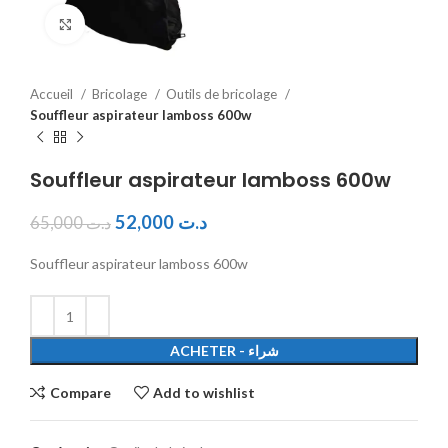
Click to enlarge
Accueil
Bricolage
Outils de bricolage
Souffleur aspirateur lamboss 600w
Souffleur aspirateur lamboss 600w
52,000
د.ت
65,000
د.ت
Souffleur aspirateur lamboss 600w
ACHETER - شراء
Compare
Add to wishlist