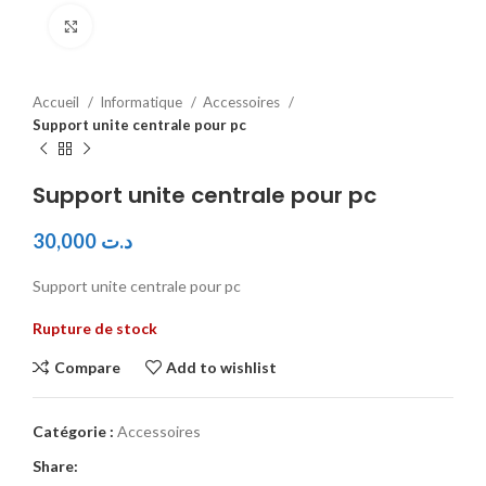
Click to enlarge
Accueil
Informatique
Accessoires
Support unite centrale pour pc
Support unite centrale pour pc
30,000
د.ت
Support unite centrale pour pc
Rupture de stock
Compare
Add to wishlist
Catégorie :
Accessoires
Share: