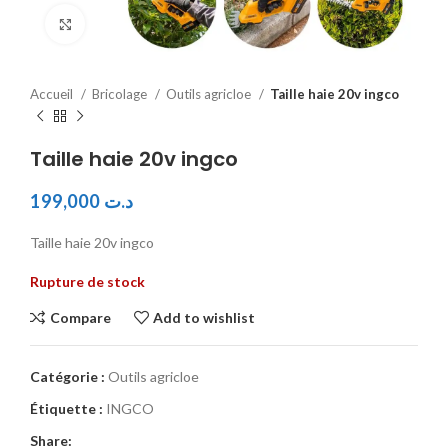
Click to enlarge
Accueil
Bricolage
Outils agricloe
Taille haie 20v ingco
Taille haie 20v ingco
199,000
د.ت
Taille haie 20v ingco
Rupture de stock
Compare
Add to wishlist
Catégorie :
Outils agricloe
Étiquette :
INGCO
Share: