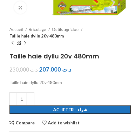
Click to enlarge
Accueil
Bricolage
Outils agricloe
Taille haie dyllu 20v 480mm
Taille haie dyllu 20v 480mm
207,000
د.ت
230,000
د.ت
Taille haie dyllu 20v 480mm
ACHETER - شراء
Compare
Add to wishlist