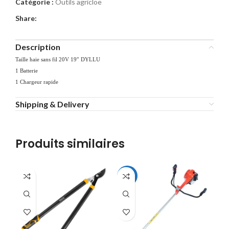
Catégorie :
Outils agricloe
Share:
Description
Taille haie sans fil 20V 19″ DYLLU
1 Batterie
1 Chargeur rapide
Shipping & Delivery
Produits similaires
-10%