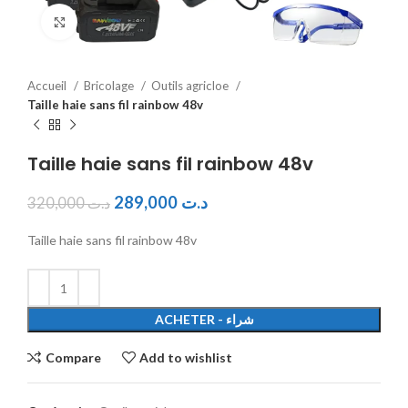
Click to enlarge
Accueil
Bricolage
Outils agricloe
Taille haie sans fil rainbow 48v
Taille haie sans fil rainbow 48v
289,000
د.ت
320,000
د.ت
Taille haie sans fil rainbow 48v
ACHETER - شراء
Compare
Add to wishlist