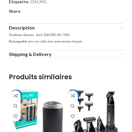
Étiquette :
DALING
Share:
Description
Tondeuse cheveux 4en1 DALING DL-7003
Rechargeable avec un cable avec prise secteur fournis
Shipping & Delivery
Produits similaires
-22%
-24%
-3