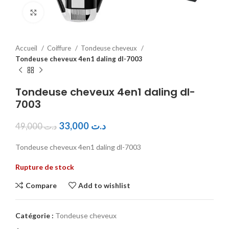
Click to enlarge
Accueil
Coiffure
Tondeuse cheveux
Tondeuse cheveux 4en1 daling dl-7003
Tondeuse cheveux 4en1 daling dl-
7003
33,000
د.ت
49,000
د.ت
Tondeuse cheveux 4en1 daling dl-7003
Rupture de stock
Compare
Add to wishlist
Catégorie :
Tondeuse cheveux