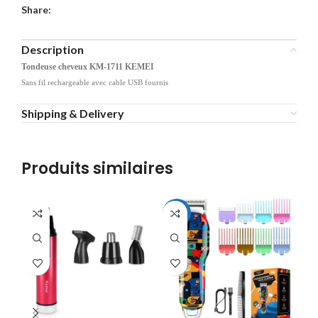
Share:
Description
Tondeuse cheveux KM-1711 KEMEI
Sans fil rechargeable avec cable USB fournis
Shipping & Delivery
Produits similaires
-32%
-3