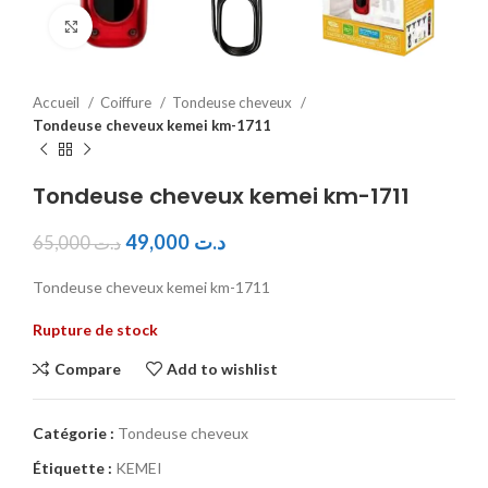
Click to enlarge
Accueil
Coiffure
Tondeuse cheveux
Tondeuse cheveux kemei km-1711
Tondeuse cheveux kemei km-1711
49,000
د.ت
65,000
د.ت
Tondeuse cheveux kemei km-1711
Rupture de stock
Compare
Add to wishlist
Catégorie :
Tondeuse cheveux
Étiquette :
KEMEI