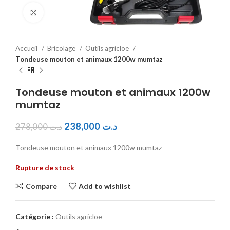
Click to enlarge
Accueil
Bricolage
Outils agricloe
Tondeuse mouton et animaux 1200w mumtaz
Tondeuse mouton et animaux 1200w
mumtaz
238,000
د.ت
278,000
د.ت
Tondeuse mouton et animaux 1200w mumtaz
Rupture de stock
Compare
Add to wishlist
Catégorie :
Outils agricloe