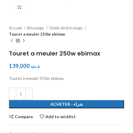
Click to enlarge
Accueil
Bricolage
Outils de bricolage
Touret a meuler 250w ebimax
Touret a meuler 250w ebimax
139,000
د.ت
Touret a meuler 250w ebimax
ACHETER - شراء
Compare
Add to wishlist