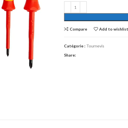
Compare
Add to wishlis
Catégorie :
Tournevis
Share: