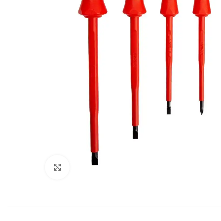
Click to enlarge