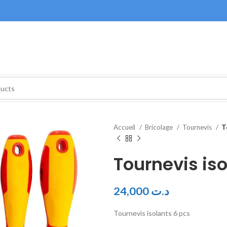
Accueil
Bricolage
Tournevis
T
Tournevis iso
24,000
د.ت
Tournevis isolants 6 pcs