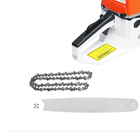
Click to enlarge