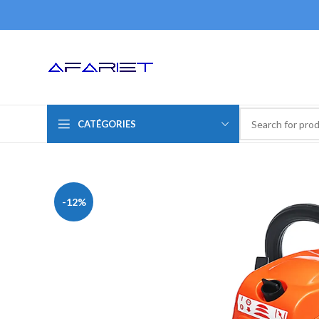
CATÉGORIES
-12%