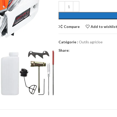
Compare
Add to wishlis
Catégorie :
Outils agricloe
Share: