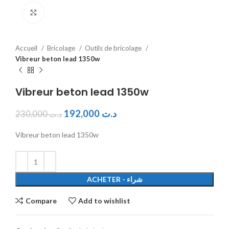
Click to enlarge
Accueil
Bricolage
Outils de bricolage
Vibreur beton lead 1350w
Vibreur beton lead 1350w
192,000
د.ت
230,000
د.ت
Vibreur beton lead 1350w
ACHETER - شراء
Compare
Add to wishlist