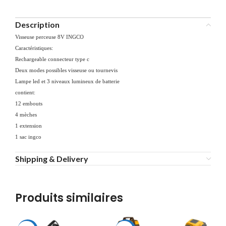
Description
Visseuse perceuse 8V INGCO
Caractéristiques:
Rechargeable connecteur type c
Deux modes possibles visseuse ou tournevis
Lampe led et 3 niveaux lumineux de batterie
contient:
12 embouts
4 mèches
1 extension
1 sac ingco
Shipping & Delivery
Produits similaires